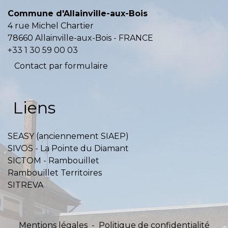
Commune d'Allainville-aux-Bois
4 rue Michel Chartier
78660 Allainville-aux-Bois - FRANCE
+33 1 30 59 00 03
Contact par formulaire
Liens
SEASY (anciennement SIAEP)
SIVOS - La Pointe du Diamant
SICTOM - Rambouillet
Rambouillet Territoires
SITREVA
Mentions légales
-
Politique de confidentialité