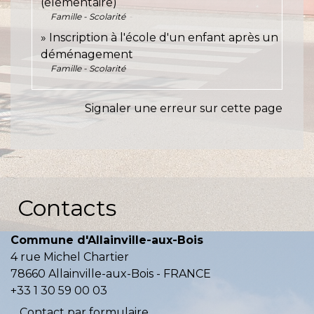
(élémentaire)
Famille - Scolarité
Inscription à l'école d'un enfant après un
déménagement
Famille - Scolarité
Signaler une erreur sur cette page
Contacts
Commune d'Allainville-aux-Bois
4 rue Michel Chartier
78660 Allainville-aux-Bois - FRANCE
+33 1 30 59 00 03
Contact par formulaire