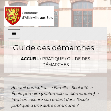
menu
Guide des démarches
ACCUEIL
/
PRATIQUE
/
GUIDE DES
DÉMARCHES
Accueil particuliers
>
Famille - Scolarité
>
École primaire (maternelle et élémentaire)
>
Peut-on inscrire son enfant dans l'école
publique d'une autre commune ?