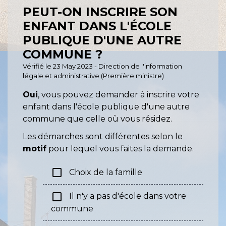
PEUT-ON INSCRIRE SON
ENFANT DANS L'ÉCOLE
PUBLIQUE D'UNE AUTRE
COMMUNE ?
Vérifié le 23 May 2023 - Direction de l'information
légale et administrative (Première ministre)
Oui
, vous pouvez demander à inscrire votre
enfant dans l'école publique d'une autre
commune que celle où vous résidez.
Les démarches sont différentes selon le
motif
pour lequel vous faites la demande.
check_box_outline_blank
Choix de la famille
check_box_outline_blank
Il n'y a pas d'école dans votre
commune