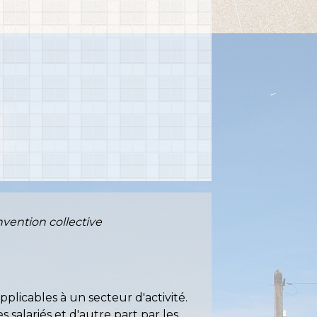
vention collective
applicables à un secteur d'activité.
 salariés et d'autre part par les