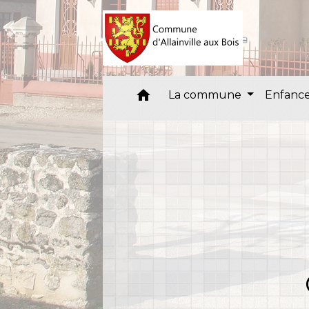
home
La commune
Enfance