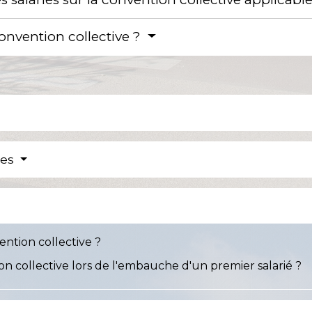
nvention collective ?
res
tion collective ?
 collective lors de l'embauche d'un premier salarié ?