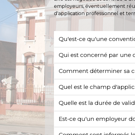
employeurs, éventuellement réuni
d'application professionnel et terr
Qu'est-ce qu'une conventio
Qui est concerné par une c
Comment déterminer sa co
Quel est le champ d'applic
Quelle est la durée de vali
Est-ce qu'un employeur do
Comment sont informés les 