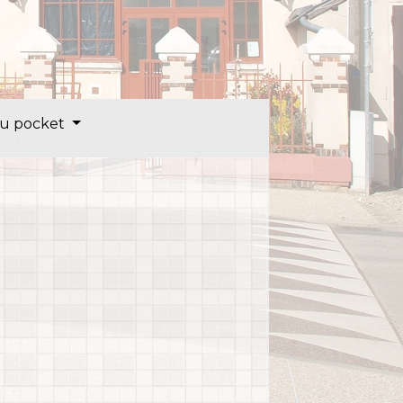
u pocket