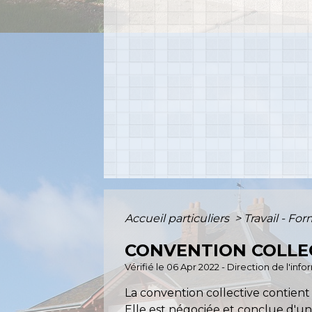
Accueil particuliers
>
Travail - Fo
CONVENTION COLLE
Vérifié le 06 Apr 2022 - Direction de l'inf
La convention collective contient le
Elle est négociée et conclue d'une