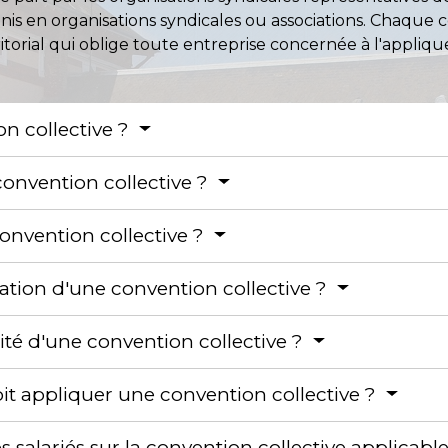
s en organisations syndicales ou associations. Chaque 
itorial qui oblige toute entreprise concernée à l'appliquer
n collective ?
onvention collective ?
nvention collective ?
ation d'une convention collective ?
dité d'une convention collective ?
it appliquer une convention collective ?
salariés sur la convention collective applicabl