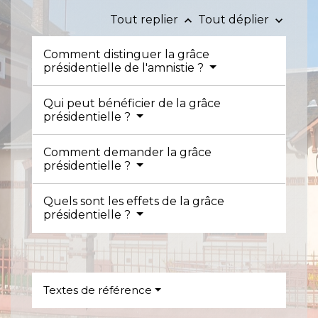
Tout replier
Tout déplier
keyboard_arrow_up
keyboard_arrow_down
Comment distinguer la grâce
présidentielle de l'amnistie ?
Qui peut bénéficier de la grâce
présidentielle ?
Comment demander la grâce
présidentielle ?
Quels sont les effets de la grâce
présidentielle ?
Textes de référence