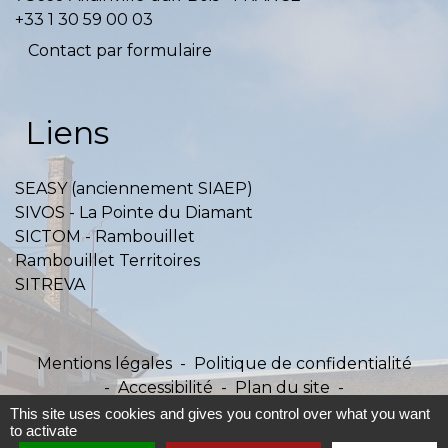
+33 1 30 59 00 03
Contact par formulaire
Liens
SEASY (anciennement SIAEP)
SIVOS - La Pointe du Diamant
SICTOM - Rambouillet
Rambouillet Territoires
SITREVA
Mentions légales
-
Politique de confidentialité
-
Accessibilité
-
Plan du site
-
Gestion des cookies
This site uses cookies and gives you control over what you want
to activate