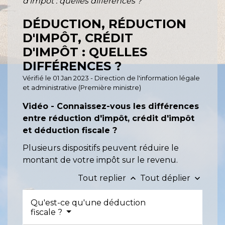
d'impôt : quelles différences ?
DÉDUCTION, RÉDUCTION
D'IMPÔT, CRÉDIT
D'IMPÔT : QUELLES
DIFFÉRENCES ?
Vérifié le 01 Jan 2023 - Direction de l'information légale
et administrative (Première ministre)
Vidéo - Connaissez-vous les différences
entre réduction d'impôt, crédit d'impôt
et déduction fiscale ?
Plusieurs dispositifs peuvent réduire le
montant de votre impôt sur le revenu.
Tout replier
Tout déplier
keyboard_arrow_up
keyboard_arrow_down
Qu'est-ce qu'une déduction
fiscale ?