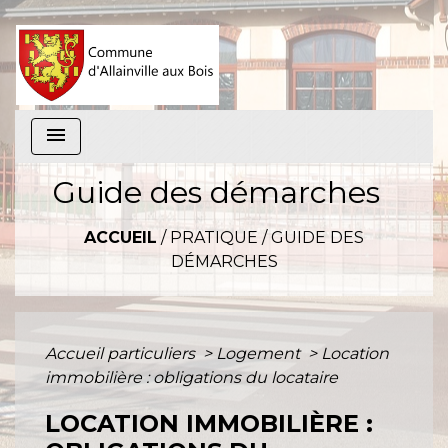
menu
Guide des démarches
ACCUEIL
/
PRATIQUE
/
GUIDE DES
DÉMARCHES
Accueil particuliers
>
Logement
>
Location
immobilière : obligations du locataire
LOCATION IMMOBILIÈRE :