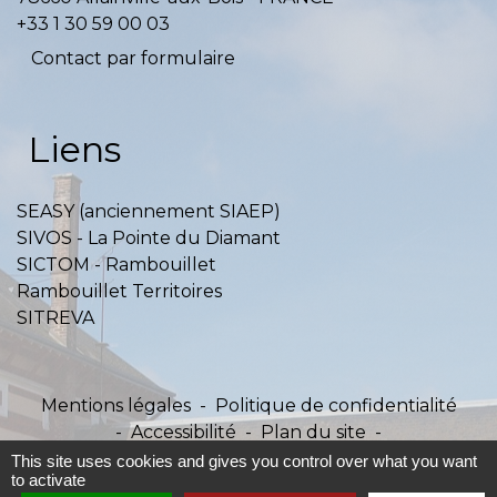
+33 1 30 59 00 03
Contact par formulaire
Liens
SEASY (anciennement SIAEP)
SIVOS - La Pointe du Diamant
SICTOM - Rambouillet
Rambouillet Territoires
SITREVA
Mentions légales
-
Politique de confidentialité
-
Accessibilité
-
Plan du site
-
Gestion des cookies
This site uses cookies and gives you control over what you want
to activate