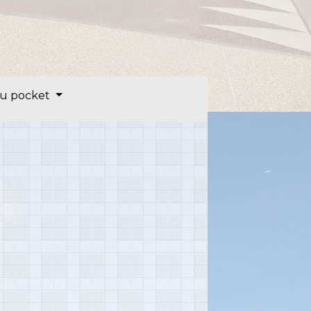
u pocket