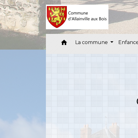
home
La commune
Enfance