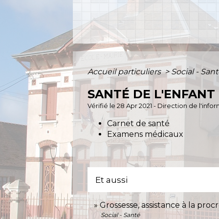
Accueil particuliers
>
Social - San
SANTÉ DE L'ENFANT
Vérifié le 28 Apr 2021 - Direction de l'inf
Carnet de santé
Examens médicaux
Et aussi
Grossesse, assistance à la proc
Social - Santé