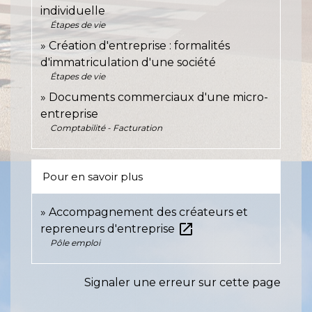
individuelle
Étapes de vie
Création d'entreprise : formalités
d'immatriculation d'une société
Étapes de vie
Documents commerciaux d'une micro-
entreprise
Comptabilité - Facturation
Pour en savoir plus
Accompagnement des créateurs et
open_in_new
repreneurs d'entreprise
Pôle emploi
Signaler une erreur sur cette page