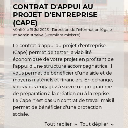
CONTRAT D'APPUI AU
PROJET D'ENTREPRISE
(CAPE)
Vérifié le 19 Jul 2023 - Direction de l'information légale
et administrative (Première ministre)
Le contrat d'appui au projet d'entreprise
(Cape) permet de tester la viabilité
économique de votre projet en profitant de
l'appui d'une structure accompagnatrice. Il
vous permet de bénéficier d'une aide et de
moyens matériels et financiers. En échange,
vous vous engagez à suivre un programme
de préparation à la création ou à la reprise.
Le Cape n'est pas un contrat de travail mais il
permet de bénéficier d'une protection
sociale.
Tout replier
Tout déplier
keyboard_arrow_up
keyboard_arrow_down