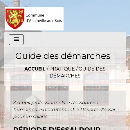
menu
Guide des démarches
ACCUEIL
/
PRATIQUE
/
GUIDE DES
DÉMARCHES
Accueil professionnels
>
Ressources
humaines
>
Recrutement
>
Période d'essai
pour un salarié
PÉRIODE D'ESSAI POUR