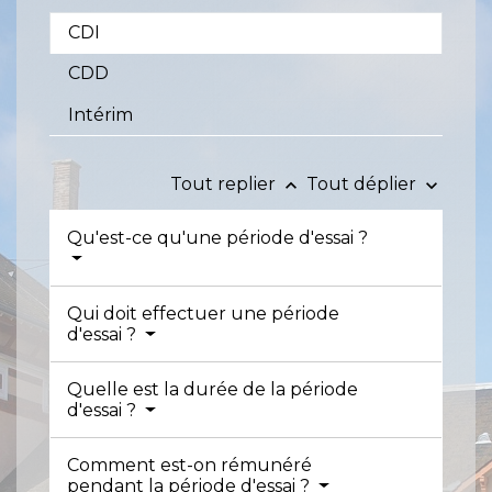
CDI
CDD
Intérim
Tout replier
Tout déplier
keyboard_arrow_up
keyboard_arrow_down
Qu'est-ce qu'une période d'essai ?
Qui doit effectuer une période
d'essai ?
Quelle est la durée de la période
d'essai ?
Comment est-on rémunéré
pendant la période d'essai ?