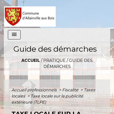
menu
Guide des démarches
ACCUEIL
/
PRATIQUE
/
GUIDE DES
DÉMARCHES
Accueil professionnels
>
Fiscalité
>
Taxes
locales
>
Taxe locale sur la publicité
extérieure (TLPE)
TAXE LOCALE SUR LA