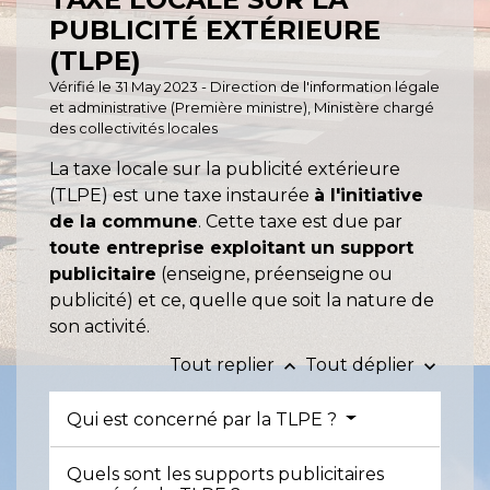
PUBLICITÉ EXTÉRIEURE
(TLPE)
Vérifié le 31 May 2023 - Direction de l'information légale
et administrative (Première ministre), Ministère chargé
des collectivités locales
La taxe locale sur la publicité extérieure
(TLPE) est une taxe instaurée
à l'initiative
de la commune
. Cette taxe est due par
toute entreprise exploitant un support
publicitaire
(enseigne, préenseigne ou
publicité) et ce, quelle que soit la nature de
son activité.
Tout replier
Tout déplier
keyboard_arrow_up
keyboard_arrow_down
Qui est concerné par la TLPE ?
Quels sont les supports publicitaires