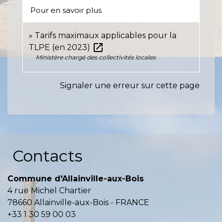
Pour en savoir plus
Tarifs maximaux applicables pour la
open_in_new
TLPE (en 2023)
Ministère chargé des collectivités locales
Signaler une erreur sur cette page
Contacts
Commune d'Allainville-aux-Bois
4 rue Michel Chartier
78660 Allainville-aux-Bois - FRANCE
+33 1 30 59 00 03