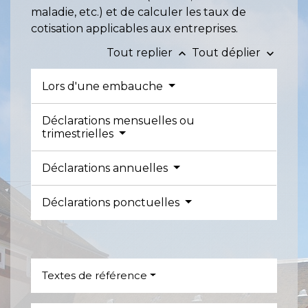
maladie, etc.) et de calculer les taux de
cotisation applicables aux entreprises.
Tout replier
Tout déplier
keyboard_arrow_up
keyboard_arrow_down
Lors d'une embauche
Déclarations mensuelles ou
trimestrielles
Déclarations annuelles
Déclarations ponctuelles
Textes de référence