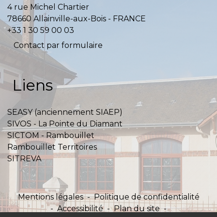
4 rue Michel Chartier
78660 Allainville-aux-Bois - FRANCE
+33 1 30 59 00 03
Contact par formulaire
Liens
SEASY (anciennement SIAEP)
SIVOS - La Pointe du Diamant
SICTOM - Rambouillet
Rambouillet Territoires
SITREVA
Mentions légales
-
Politique de confidentialité
-
Accessibilité
-
Plan du site
-