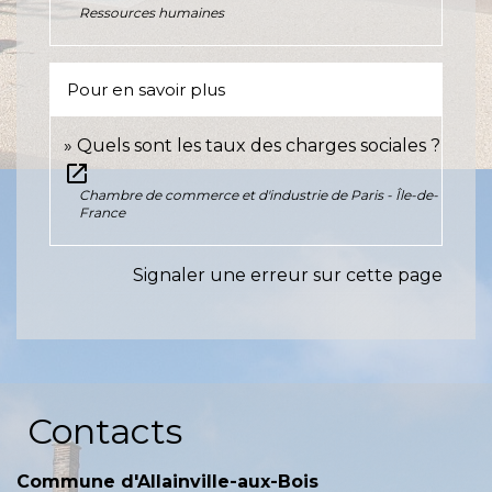
Ressources humaines
Pour en savoir plus
Quels sont les taux des charges sociales ?
open_in_new
Chambre de commerce et d'industrie de Paris - Île-de-
France
Signaler une erreur sur cette page
Contacts
Commune d'Allainville-aux-Bois