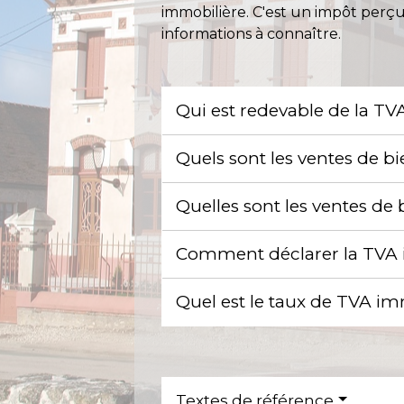
immobilière. C'est un impôt perçu 
informations à connaître.
Qui est redevable de la T
Quels sont les ventes de 
Quelles sont les ventes d
Comment déclarer la TVA i
Quel est le taux de TVA im
Textes de référence