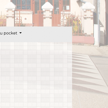
u pocket