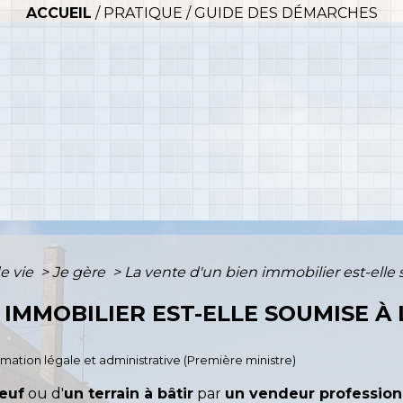
ACCUEIL
/
PRATIQUE
/
GUIDE DES DÉMARCHES
e vie
>
Je gère
>
La vente d'un bien immobilier est-elle
 IMMOBILIER EST-ELLE SOUMISE À 
ormation légale et administrative (Première ministre)
neuf
ou d'
un terrain à bâtir
par
un vendeur profession