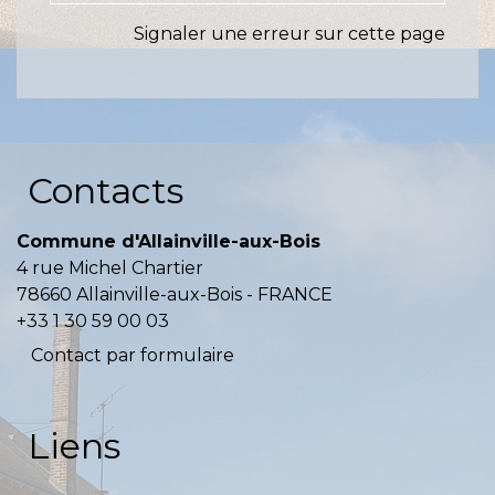
Signaler une erreur sur cette page
Contacts
Commune d'Allainville-aux-Bois
4 rue Michel Chartier
78660 Allainville-aux-Bois - FRANCE
+33 1 30 59 00 03
Contact par formulaire
Liens