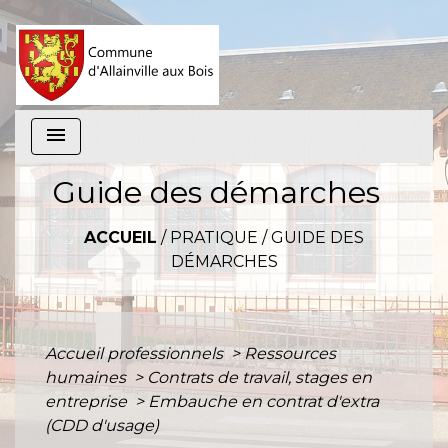
menu
Guide des démarches
ACCUEIL
/
PRATIQUE
/
GUIDE DES
DÉMARCHES
Accueil professionnels
>
Ressources
humaines
>
Contrats de travail, stages en
entreprise
>
Embauche en contrat d'extra
(CDD d'usage)