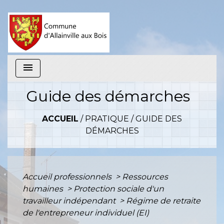
menu
Guide des démarches
ACCUEIL
/
PRATIQUE
/
GUIDE DES
DÉMARCHES
Accueil professionnels
>
Ressources
humaines
>
Protection sociale d'un
travailleur indépendant
>
Régime de retraite
de l'entrepreneur individuel (EI)