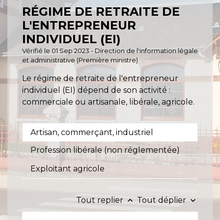
RÉGIME DE RETRAITE DE
L'ENTREPRENEUR
INDIVIDUEL (EI)
Vérifié le 01 Sep 2023 - Direction de l'information légale
et administrative (Première ministre)
Le régime de retraite de l'entrepreneur
individuel (EI) dépend de son activité :
commerciale ou artisanale, libérale, agricole.
Artisan, commerçant, industriel
Profession libérale (non réglementée)
Exploitant agricole
Tout replier
Tout déplier
keyboard_arrow_up
keyboard_arrow_down