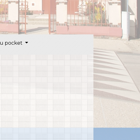
u pocket