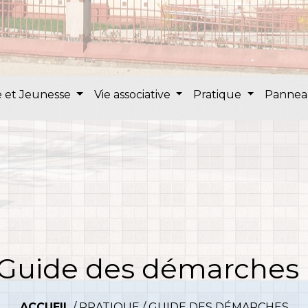
 et Jeunesse
Vie associative
Pratique
Pannea
Guide des démarches
ACCUEIL
/
PRATIQUE
/
GUIDE DES DÉMARCHES