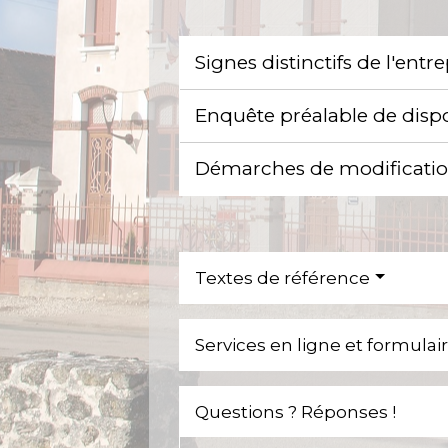
Signes distinctifs de l'entr
Enquête préalable de dispo
Démarches de modificati
Textes de référence
Services en ligne et formulai
Questions ? Réponses !