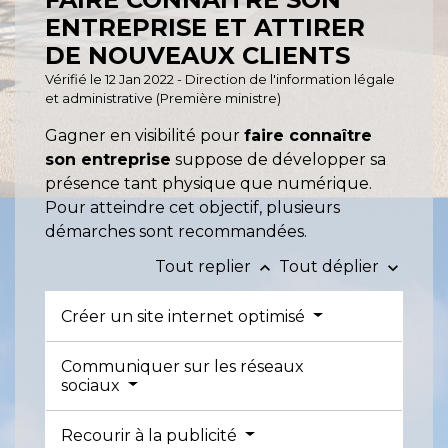
ENTREPRISE ET ATTIRER
DE NOUVEAUX CLIENTS
Vérifié le 12 Jan 2022 - Direction de l'information légale
et administrative (Première ministre)
Gagner en visibilité pour
faire connaître
son entreprise
suppose de développer sa
présence tant physique que numérique.
Pour atteindre cet objectif, plusieurs
démarches sont recommandées.
Tout replier
Tout déplier
keyboard_arrow_up
keyboard_arrow_down
Créer un site internet optimisé
Communiquer sur les réseaux
sociaux
Recourir à la publicité