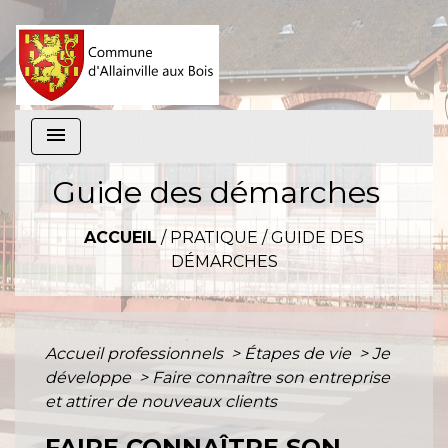
menu
Guide des démarches
ACCUEIL
/
PRATIQUE
/
GUIDE DES
DÉMARCHES
Accueil professionnels
>
Étapes de vie
>
Je
développe
>
Faire connaître son entreprise
et attirer de nouveaux clients
FAIRE CONNAÎTRE SON