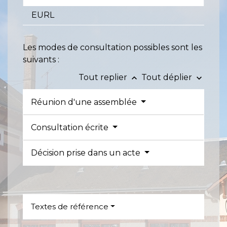
EURL
Les modes de consultation possibles sont les
suivants :
Tout replier
Tout déplier
keyboard_arrow_up
keyboard_arrow_down
Réunion d'une assemblée
Consultation écrite
Décision prise dans un acte
Textes de référence