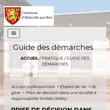
menu
Guide des démarches
ACCUEIL
/
PRATIQUE
/
GUIDE DES
DÉMARCHES
Accueil professionnels
>
Étapes de vie
>
Je
gère
>
Prise de décision dans une société à
responsabilité limitée (SARL)
PRISE DE DÉCISION DANS