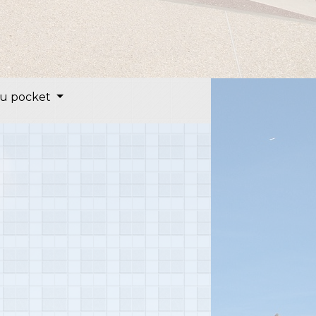
u pocket