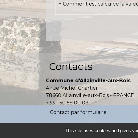
Comment est calculée la valeur
Contacts
Commune d'Allainville-aux-Bois
4 rue Michel Chartier
78660 Allainville-aux-Bois - FRANCE
+33 1 30 59 00 03
Contact par formulaire
This site uses cookies and gives you