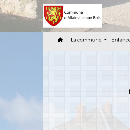
home
La commune
Enfance