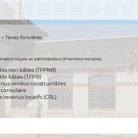
>
Taxes foncières
ormation légale et administrative (Première ministre)
étés non bâties (TFPNB)
étés bâties (TFPB)
s nus rendus constructibles
 consulaire
s revenus locatifs (CRL)