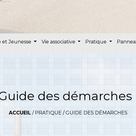
 et Jeunesse
Vie associative
Pratique
Pannea
Guide des démarches
ACCUEIL
/
PRATIQUE
/
GUIDE DES DÉMARCHES