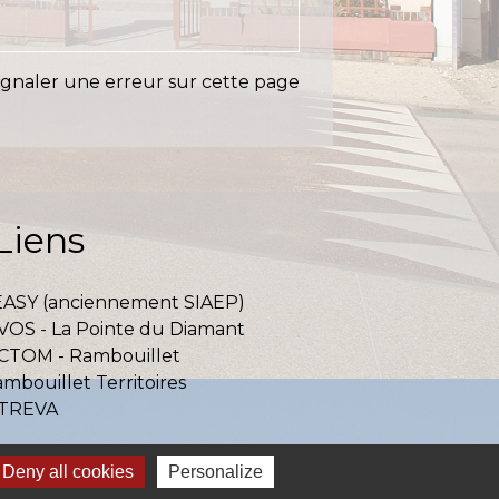
ignaler une erreur sur cette page
Liens
EASY (anciennement SIAEP)
VOS - La Pointe du Diamant
ICTOM - Rambouillet
mbouillet Territoires
ITREVA
Deny all cookies
Personalize