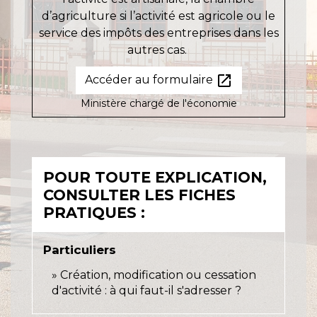
d’agriculture si l’activité est agricole ou le
service des impôts des entreprises dans les
autres cas.
open_in_new
Accéder au formulaire
Ministère chargé de l'économie
POUR TOUTE EXPLICATION,
CONSULTER LES FICHES
PRATIQUES :
Particuliers
Création, modification ou cessation
d'activité : à qui faut-il s'adresser ?