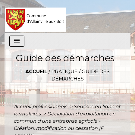
menu
Guide des démarches
ACCUEIL
/
PRATIQUE
/
GUIDE DES
DÉMARCHES
Accueil professionnels
>
Services en ligne et
formulaires
>
Déclaration d'exploitation en
commun d'une entreprise agricole -
Création, modification ou cessation (F