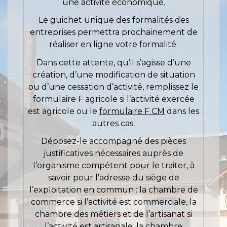
une activité économique.
Le guichet unique des formalités des
entreprises permettra prochainement de
réaliser en ligne votre formalité.
Dans cette attente, qu’il s’agisse d’une
création, d’une modification de situation
ou d’une cessation d’activité, remplissez le
formulaire F agricole si l’activité exercée
est agricole ou le
formulaire F CM
dans les
autres cas.
Déposez-le accompagné des pièces
justificatives nécessaires auprès de
l’organisme compétent pour le traiter, à
savoir pour l’adresse du siège de
l’exploitation en commun : la chambre de
commerce si l’activité est commerciale, la
chambre des métiers et de l’artisanat si
l’activité est artisanale, la chambre