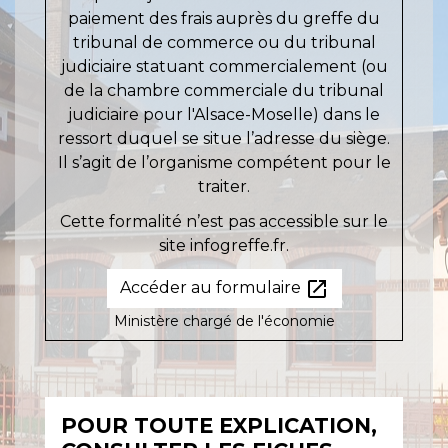
paiement des frais auprès du greffe du
tribunal de commerce ou du tribunal
judiciaire statuant commercialement (ou
de la chambre commerciale du tribunal
judiciaire pour l'Alsace-Moselle) dans le
ressort duquel se situe l’adresse du siège.
Il s’agit de l’organisme compétent pour le
traiter.
Cette formalité n’est pas accessible sur le
site infogreffe.fr.
open_in_new
Accéder au formulaire
Ministère chargé de l'économie
POUR TOUTE EXPLICATION,