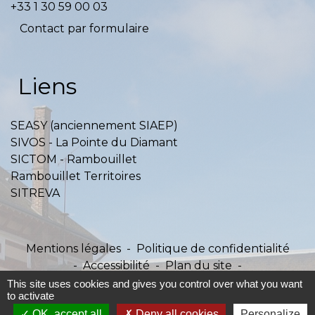
+33 1 30 59 00 03
Contact par formulaire
Liens
SEASY (anciennement SIAEP)
SIVOS - La Pointe du Diamant
SICTOM - Rambouillet
Rambouillet Territoires
SITREVA
Mentions légales
-
Politique de confidentialité
-
Accessibilité
-
Plan du site
-
Gestion des cookies
This site uses cookies and gives you control over what you want
to activate
OK, accept all
Deny all cookies
Personalize