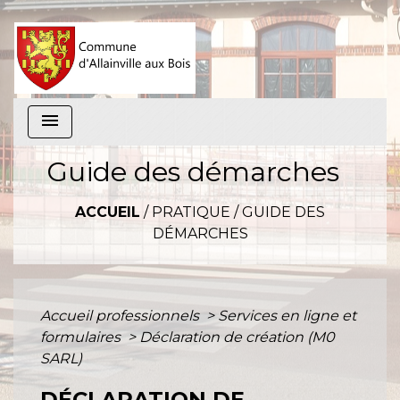
menu
Guide des démarches
ACCUEIL
/
PRATIQUE
/
GUIDE DES
DÉMARCHES
Accueil professionnels
>
Services en ligne et
formulaires
>
Déclaration de création (M0
SARL)
DÉCLARATION DE