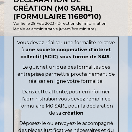
CRÉATION (M0 SARL)
(FORMULAIRE 11680*10)
Vérifié le 28 Feb 2023 - Direction de l'information
légale et administrative (Première ministre)
Vous devez réaliser une formalité relative
à
une société coopérative d’intérêt
collectif (SCIC) sous forme de SARL
.
Le guichet unique des formalités des
entreprises permettra prochainement de
réaliser en ligne votre formalité.
Dans cette attente, pour en informer
l’administration vous devez remplir ce
formulaire M0 SARL pour la déclaration
de sa
création
Déposez-le ou envoyez-le accompagné
des pièces justificatives nécessaires et du