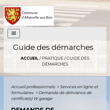
menu
Guide des démarches
ACCUEIL
/
PRATIQUE
/
GUIDE DES
DÉMARCHES
Accueil professionnels
>
Services en ligne et
formulaires
>
Demande de délivrance de
certificat(s) W garage
DEMANDE DE