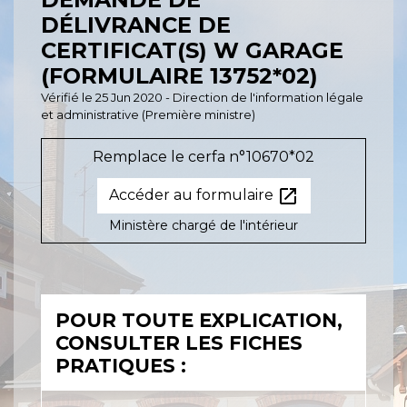
DÉLIVRANCE DE
CERTIFICAT(S) W GARAGE
(FORMULAIRE 13752*02)
Vérifié le 25 Jun 2020 - Direction de l'information légale
et administrative (Première ministre)
Remplace le cerfa n°10670*02
open_in_new
Accéder au formulaire
Ministère chargé de l'intérieur
POUR TOUTE EXPLICATION,
CONSULTER LES FICHES
PRATIQUES :