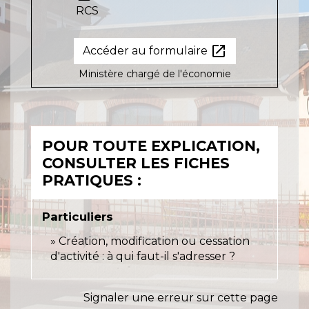
RCS
open_in_new
Accéder au formulaire
Ministère chargé de l'économie
POUR TOUTE EXPLICATION,
CONSULTER LES FICHES
PRATIQUES :
Particuliers
Création, modification ou cessation
d'activité : à qui faut-il s'adresser ?
Signaler une erreur sur cette page