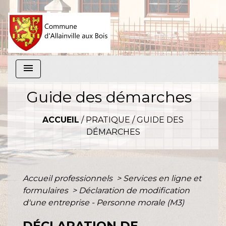
menu
Guide des démarches
ACCUEIL
/
PRATIQUE
/
GUIDE DES
DÉMARCHES
Accueil professionnels
>
Services en ligne et
formulaires
>
Déclaration de modification
d'une entreprise - Personne morale (M3)
DÉCLARATION DE