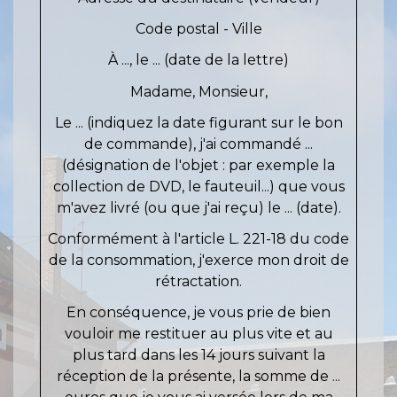
Code postal - Ville
À ..., le ... (date de la lettre)
Madame, Monsieur,
Le ... (indiquez la date figurant sur le bon
de commande), j'ai commandé ...
(désignation de l'objet : par exemple la
collection de DVD, le fauteuil...) que vous
m'avez livré (ou que j'ai reçu) le ... (date).
Conformément à l'article L. 221-18 du code
de la consommation, j'exerce mon droit de
rétractation.
En conséquence, je vous prie de bien
vouloir me restituer au plus vite et au
plus tard dans les 14 jours suivant la
réception de la présente, la somme de ...