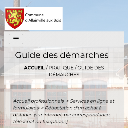
menu
Guide des démarches
ACCUEIL
/
PRATIQUE
/
GUIDE DES
DÉMARCHES
Accueil professionnels
>
Services en ligne et
formulaires
>
Rétractation d'un achat à
distance (sur internet, par correspondance,
téléachat ou téléphone)