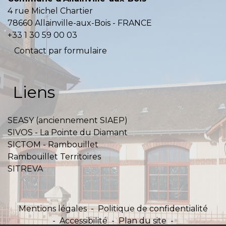
4 rue Michel Chartier
78660 Allainville-aux-Bois - FRANCE
+33 1 30 59 00 03
Contact par formulaire
Liens
SEASY (anciennement SIAEP)
SIVOS - La Pointe du Diamant
SICTOM - Rambouillet
Rambouillet Territoires
SITREVA
Mentions légales
-
Politique de confidentialité
-
Accessibilité
-
Plan du site
-