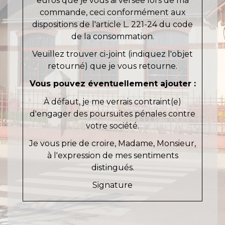
euros que je vous ai versée lors de ma
commande, ceci conformément aux
dispositions de l'article L. 221-24 du code
de la consommation.
Veuillez trouver ci-joint (indiquez l'objet
retourné) que je vous retourne.
Vous pouvez éventuellement ajouter :
À défaut, je me verrais contraint(e)
d'engager des poursuites pénales contre
votre société.
Je vous prie de croire, Madame, Monsieur,
à l'expression de mes sentiments
distingués.
Signature