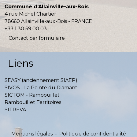
Commune d'Allainville-aux-Bois
4 rue Michel Chartier
78660 Allainville-aux-Bois - FRANCE
+33 1 30 59 00 03
Contact par formulaire
Liens
SEASY (anciennement SIAEP)
SIVOS - La Pointe du Diamant
SICTOM - Rambouillet
Rambouillet Territoires
SITREVA
Mentions légales
-
Politique de confidentialité