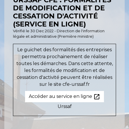
DE MODIFICATION ET DE
CESSATION D'ACTIVITÉ
(SERVICE EN LIGNE)
Vérifié le 30 Dec 2022 - Direction de l'information
légale et administrative (Première ministre)
Le guichet des formalités des entreprises
permettra prochainement de réaliser
toutes les démarches. Dans cette attente,
les formalités de modification et de
cessation d'activité peuvent être réalisées
sur le site cfe-urssaf.fr
open_in_new
Accéder au service en ligne
Urssaf