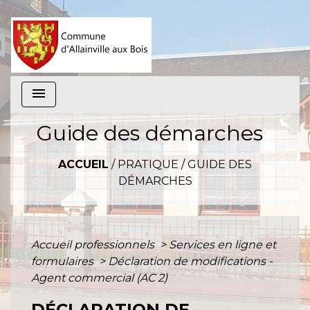
menu
Guide des démarches
ACCUEIL
/
PRATIQUE
/
GUIDE DES
DÉMARCHES
Accueil professionnels
>
Services en ligne et
formulaires
>
Déclaration de modifications -
Agent commercial (AC 2)
DÉCLARATION DE