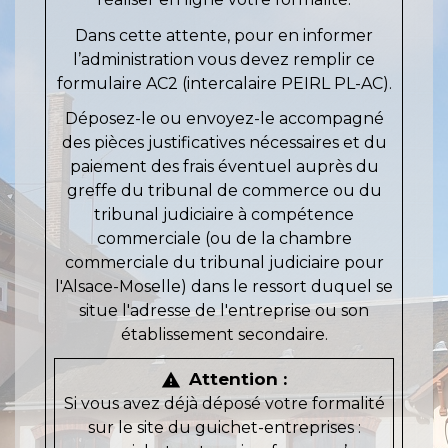
Dans cette attente, pour en informer
l’administration vous devez remplir ce
formulaire AC2 (intercalaire PEIRL PL-AC).
Déposez-le ou envoyez-le accompagné
des pièces justificatives nécessaires et du
paiement des frais éventuel auprès du
greffe du tribunal de commerce ou du
tribunal judiciaire à compétence
commerciale (ou de la chambre
commerciale du tribunal judiciaire pour
l'Alsace-Moselle) dans le ressort duquel se
situe l'adresse de l'entreprise ou son
établissement secondaire.
Attention :
warning
Si vous avez déjà déposé votre formalité
sur le site du guichet-entreprises :