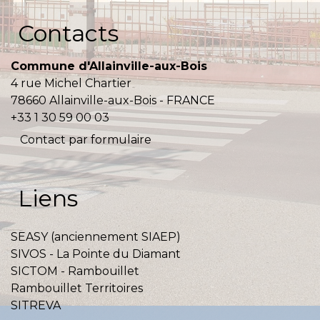
Contacts
Commune d'Allainville-aux-Bois
4 rue Michel Chartier
78660 Allainville-aux-Bois - FRANCE
+33 1 30 59 00 03
Contact par formulaire
Liens
SEASY (anciennement SIAEP)
SIVOS - La Pointe du Diamant
SICTOM - Rambouillet
Rambouillet Territoires
SITREVA