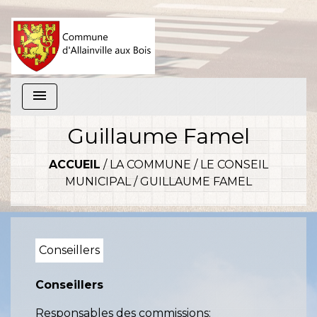
menu
Guillaume Famel
ACCUEIL
/
LA COMMUNE
/
LE CONSEIL
MUNICIPAL
/
GUILLAUME FAMEL
Conseillers
Conseillers
Responsables des commissions: