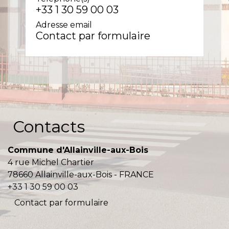
+33 1 30 59 00 03
Adresse email
Contact par formulaire
Contacts
Commune d'Allainville-aux-Bois
4 rue Michel Chartier
78660 Allainville-aux-Bois - FRANCE
+33 1 30 59 00 03
Contact par formulaire