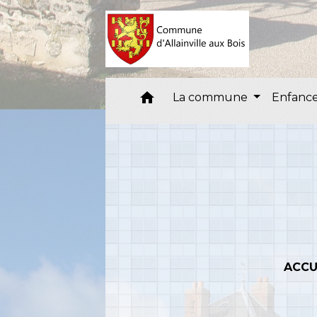
home
La commune
Enfance
ACCU