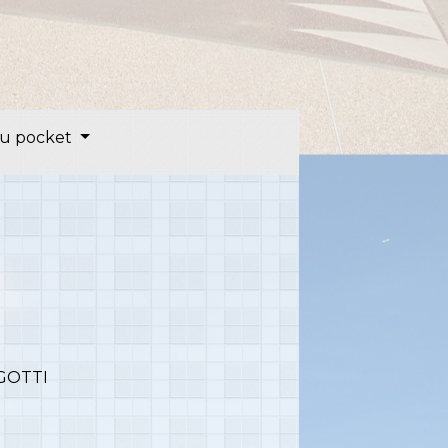
u pocket
GOTTI