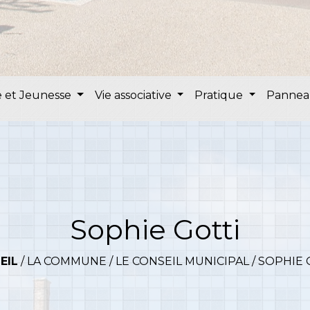
 et Jeunesse
Vie associative
Pratique
Pannea
Sophie Gotti
EIL
/
LA COMMUNE
/
LE CONSEIL MUNICIPAL
/
SOPHIE 