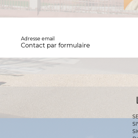
Adresse email
Contact par formulaire
S
SI
S