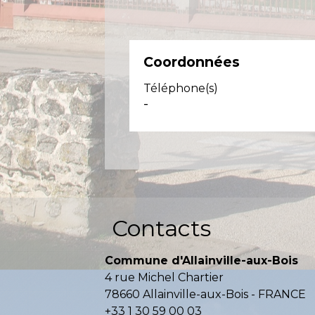
Coordonnées
Téléphone(s)
-
Contacts
Commune d'Allainville-aux-Bois
4 rue Michel Chartier
78660 Allainville-aux-Bois - FRANCE
+33 1 30 59 00 03