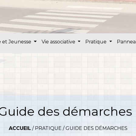
 et Jeunesse
Vie associative
Pratique
Pannea
Guide des démarches
ACCUEIL
/
PRATIQUE
/
GUIDE DES DÉMARCHES