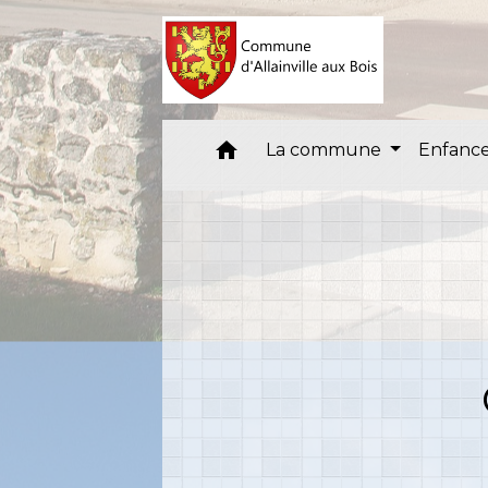
home
La commune
Enfance