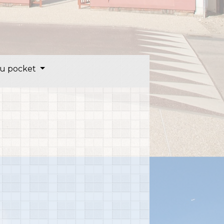
u pocket