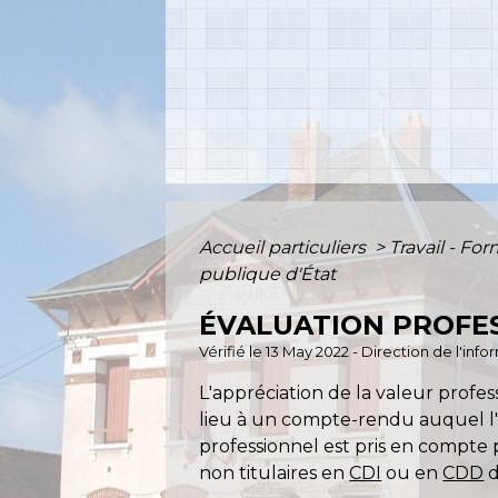
Accueil particuliers
>
Travail - Fo
publique d'État
ÉVALUATION PROFES
Vérifié le 13 May 2022 - Direction de l'inf
L'appréciation de la valeur profe
lieu à un compte-rendu auquel l'a
professionnel est pris en compte
non titulaires en
CDI
ou en
CDD
d