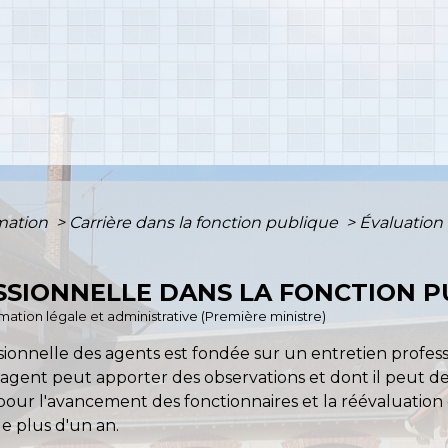
rmation
>
Carrière dans la fonction publique
>
Évaluation 
SIONNELLE DANS LA FONCTION P
ormation légale et administrative (Première ministre)
ssionnelle des agents est fondée sur un entretien profes
gent peut apporter des observations et dont il peut dem
 pour l'avancement des fonctionnaires et la réévaluatio
e plus d'un an.