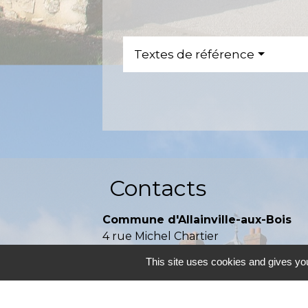
Textes de référence
Contacts
Commune d'Allainville-aux-Bois
4 rue Michel Chartier
78660 Allainville-aux-Bois - FRANCE
This site uses cookies and gives you
+33 1 30 59 00 03
Contact par formulaire