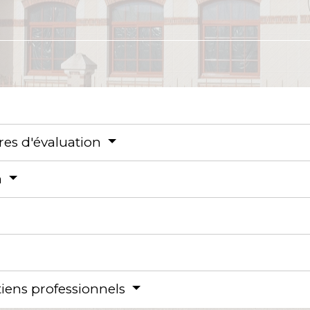
ères d'évaluation
n
tiens professionnels