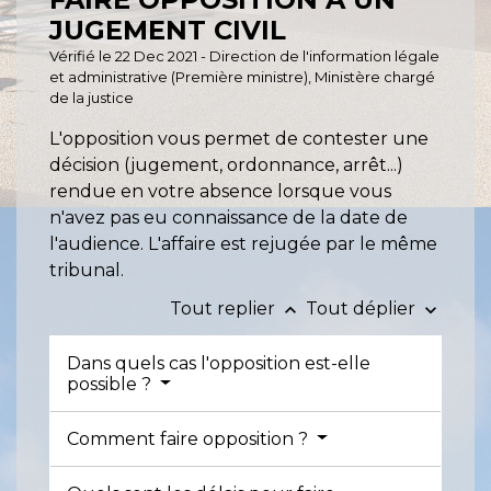
JUGEMENT CIVIL
Vérifié le 22 Dec 2021 - Direction de l'information légale
et administrative (Première ministre), Ministère chargé
de la justice
L'opposition vous permet de contester une
décision (jugement, ordonnance, arrêt...)
rendue en votre absence lorsque vous
n'avez pas eu connaissance de la date de
l'audience. L'affaire est rejugée par le même
tribunal.
Tout replier
Tout déplier
keyboard_arrow_up
keyboard_arrow_down
Dans quels cas l'opposition est-elle
possible ?
Comment faire opposition ?