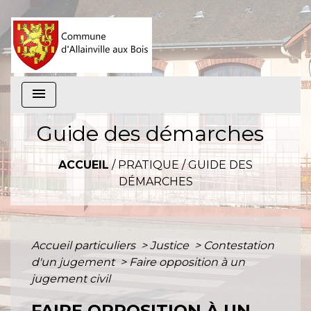
menu
Guide des démarches
ACCUEIL
/
PRATIQUE
/
GUIDE DES
DÉMARCHES
Accueil particuliers
>
Justice
>
Contestation
d'un jugement
>
Faire opposition à un
jugement civil
FAIRE OPPOSITION À UN