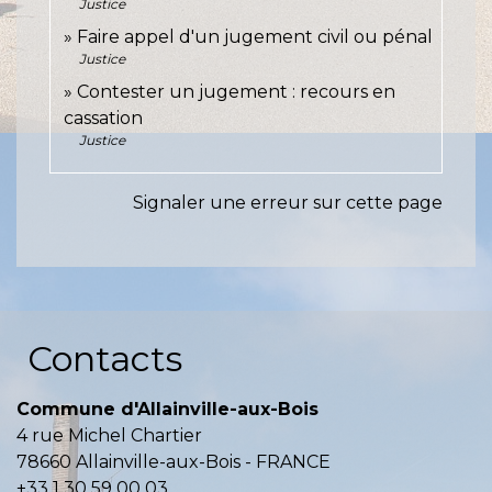
Justice
Faire appel d'un jugement civil ou pénal
Justice
Contester un jugement : recours en
cassation
Justice
Signaler une erreur sur cette page
Contacts
Commune d'Allainville-aux-Bois
4 rue Michel Chartier
78660 Allainville-aux-Bois - FRANCE
+33 1 30 59 00 03