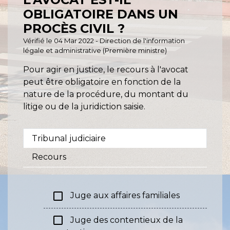
OBLIGATOIRE DANS UN
PROCÈS CIVIL ?
Vérifié le 04 Mar 2022 - Direction de l'information
légale et administrative (Première ministre)
Pour agir en justice, le recours à l'avocat
peut être obligatoire en fonction de la
nature de la procédure, du montant du
litige ou de la juridiction saisie.
Tribunal judiciaire
Recours
check_box_outline_blank
Juge aux affaires familiales
check_box_outline_blank
Juge des contentieux de la