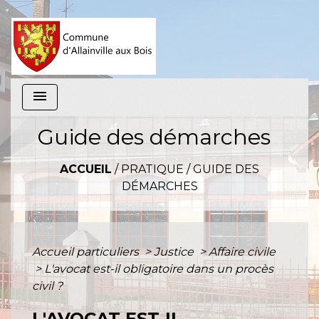
menu
Guide des démarches
ACCUEIL
/
PRATIQUE
/
GUIDE DES
DÉMARCHES
Accueil particuliers
>
Justice
>
Affaire civile
>
L'avocat est-il obligatoire dans un procès
civil ?
L'AVOCAT EST-IL