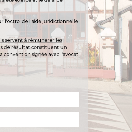
'a été exercé et le délai de
'octroi de l'aide juridictionnelle
ls servent à rémunérer les
es de résultat constituent un
la convention signée avec l'avocat