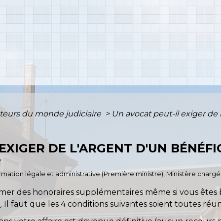
teurs du monde judiciaire
>
Un avocat peut-il exiger de 
EXIGER DE L'ARGENT D'UN BÉNÉFIC
?
ormation légale et administrative (Première ministre), Ministère chargé 
amer des honoraires supplémentaires même si vous êtes 
e
. Il faut que les 4 conditions suivantes soient toutes réun