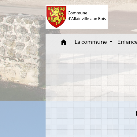
home
La commune
Enfance