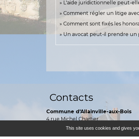
L'aide juridictionnelle peut-ell
Comment régler un litige avec
Comment sont fixés les honora
Un avocat peut-il prendre un 
Contacts
Commune d'Allainville-aux-Bois
4 rue Michel Chartier
78660 Allainville-aux-Bois - FRANCE
This site uses cookies and gives you
+33 1 30 59 00 03