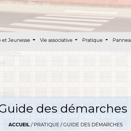
 et Jeunesse
Vie associative
Pratique
Pannea
Guide des démarches
ACCUEIL
/
PRATIQUE
/
GUIDE DES DÉMARCHES