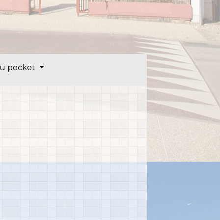
u pocket