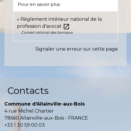
Pour en savoir plus
Règlement intérieur national de la
open_in_new
profession d'avocat
Conseil national des barreaux
Signaler une erreur sur cette page
Contacts
Commune d'Allainville-aux-Bois
4 rue Michel Chartier
78660 Allainville-aux-Bois - FRANCE
+33 1 30 59 00 03