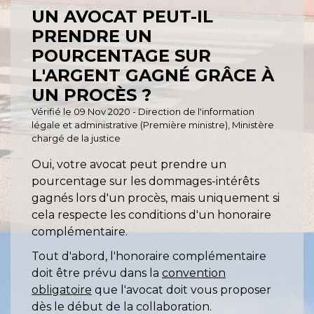
UN AVOCAT PEUT-IL
PRENDRE UN
POURCENTAGE SUR
L'ARGENT GAGNÉ GRÂCE À
UN PROCÈS ?
Vérifié le 09 Nov 2020 - Direction de l'information
légale et administrative (Première ministre), Ministère
chargé de la justice
Oui, votre avocat peut prendre un
pourcentage sur les dommages-intérêts
gagnés lors d'un procès, mais uniquement si
cela respecte les conditions d'un honoraire
complémentaire.
Tout d'abord, l'honoraire complémentaire
doit être prévu dans la
convention
obligatoire
que l'avocat doit vous proposer
dès le début de la collaboration.