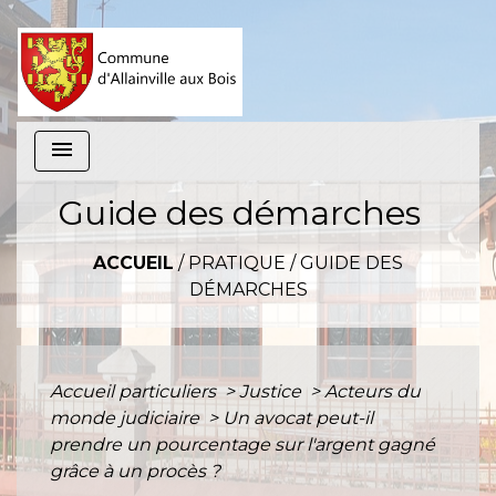
menu
Guide des démarches
ACCUEIL
/
PRATIQUE
/
GUIDE DES
DÉMARCHES
Accueil particuliers
>
Justice
>
Acteurs du
monde judiciaire
>
Un avocat peut-il
prendre un pourcentage sur l'argent gagné
grâce à un procès ?