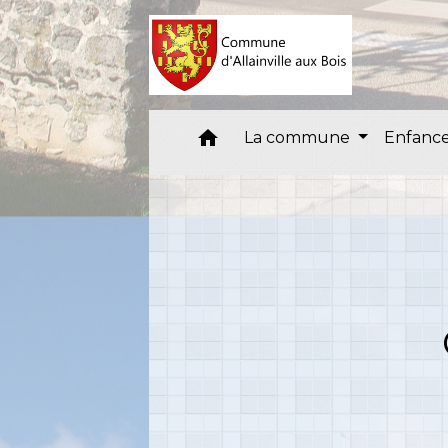
home
La commune
Enfance