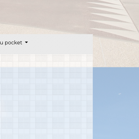
u pocket