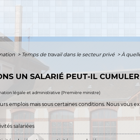
rmation
>
Temps de travail dans le secteur privé
>
À quell
ONS UN SALARIÉ PEUT-IL CUMULER
ormation légale et administrative (Première ministre)
s emplois mais sous certaines conditions. Nous vous ex
ités salariées