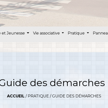
 et Jeunesse
Vie associative
Pratique
Pannea
Guide des démarches
ACCUEIL
/
PRATIQUE
/
GUIDE DES DÉMARCHES