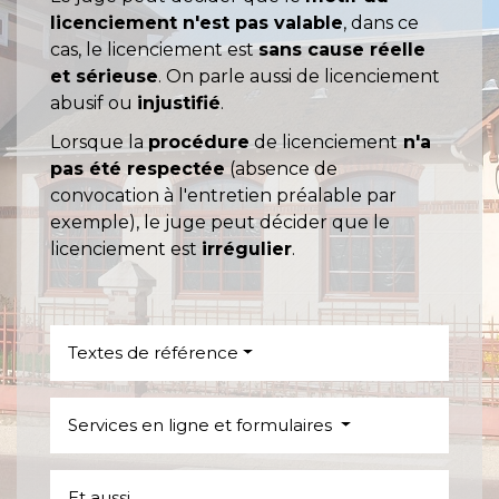
licenciement n'est pas valable
, dans ce
cas, le licenciement est
sans cause réelle
et sérieuse
. On parle aussi de licenciement
abusif ou
injustifié
.
Lorsque la
procédure
de licenciement
n'a
pas été respectée
(absence de
convocation à l'entretien préalable par
exemple), le juge peut décider que le
licenciement est
irrégulier
.
Textes de référence
Services en ligne et formulaires
Et aussi