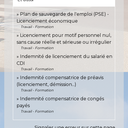
Plan de sauvegarde de l'emploi (PSE) -
Licenciement économique
Travail - Formation
Licenciement pour motif personnel nul,
sans cause réelle et sérieuse ou irrégulier
Travail - Formation
Indemnité de licenciement du salarié en
CDI
Travail - Formation
Indemnité compensatrice de préavis
(licenciement, démission...)
Travail - Formation
Indemnité compensatrice de congés
payés
Travail - Formation
Signaler une erreur sur cette page