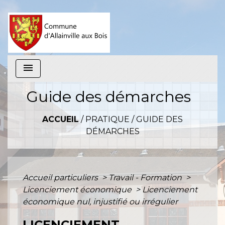
menu
Guide des démarches
ACCUEIL
/
PRATIQUE
/
GUIDE DES
DÉMARCHES
Accueil particuliers
>
Travail - Formation
>
Licenciement économique
>
Licenciement
économique nul, injustifié ou irrégulier
LICENCIEMENT