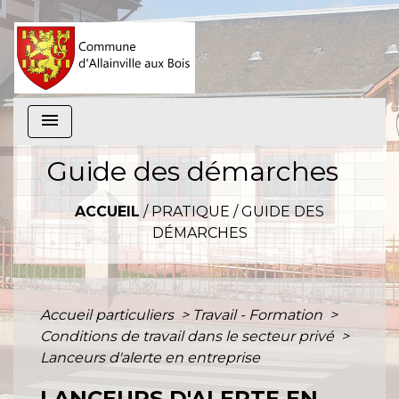
menu
Guide des démarches
ACCUEIL
/
PRATIQUE
/
GUIDE DES
DÉMARCHES
Accueil particuliers
>
Travail - Formation
>
Conditions de travail dans le secteur privé
>
Lanceurs d'alerte en entreprise
LANCEURS D'ALERTE EN