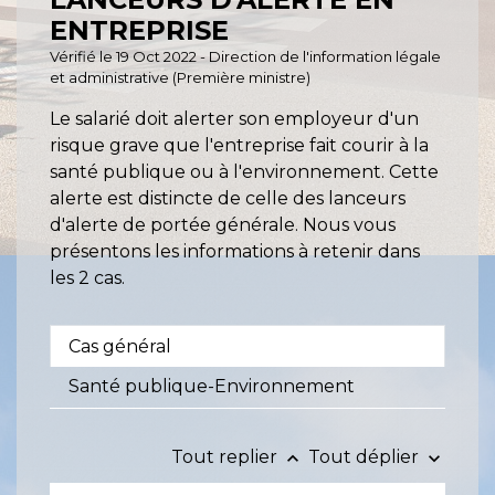
ENTREPRISE
Vérifié le 19 Oct 2022 - Direction de l'information légale
et administrative (Première ministre)
Le salarié doit alerter son employeur d'un
risque grave que l'entreprise fait courir à la
santé publique ou à l'environnement. Cette
alerte est distincte de celle des lanceurs
d'alerte de portée générale. Nous vous
présentons les informations à retenir dans
les 2 cas.
Cas général
Santé publique-Environnement
Tout replier
Tout déplier
keyboard_arrow_up
keyboard_arrow_down