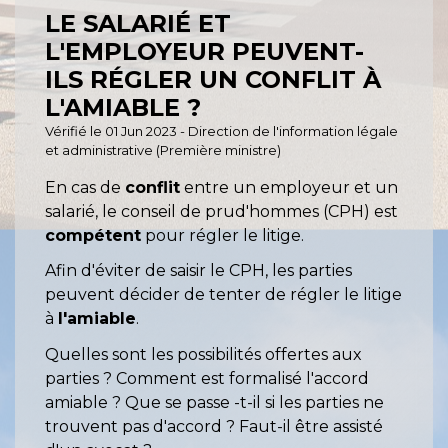
LE SALARIÉ ET
L'EMPLOYEUR PEUVENT-
ILS RÉGLER UN CONFLIT À
L'AMIABLE ?
Vérifié le 01 Jun 2023 - Direction de l'information légale
et administrative (Première ministre)
En cas de
conflit
entre un employeur et un
salarié, le conseil de prud'hommes (CPH) est
compétent
pour régler le litige.
Afin d'éviter de saisir le CPH, les parties
peuvent décider de tenter de régler le litige
à
l'amiable
.
Quelles sont les possibilités offertes aux
parties ? Comment est formalisé l'accord
amiable ? Que se passe -t-il si les parties ne
trouvent pas d'accord ? Faut-il être assisté