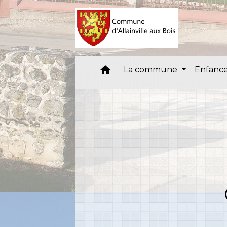
home
La commune
Enfance