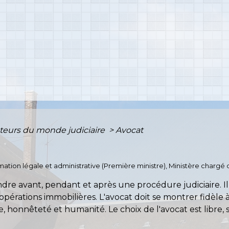
teurs du monde judiciaire
>
Avocat
ormation légale et administrative (Première ministre), Ministère chargé d
dre avant, pendant et après une procédure judiciaire. I
opérations immobilières. L'avocat doit se montrer fidèle 
 honnêteté et humanité. Le choix de l'avocat est libre, s