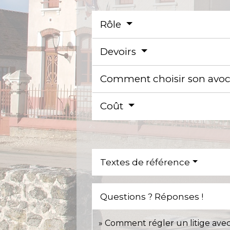
Rôle
Devoirs
Comment choisir son avoc
Coût
Textes de référence
Questions ? Réponses !
Comment régler un litige avec