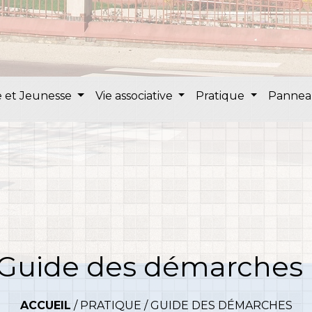
 et Jeunesse
Vie associative
Pratique
Pannea
Guide des démarches
ACCUEIL
/
PRATIQUE
/
GUIDE DES DÉMARCHES