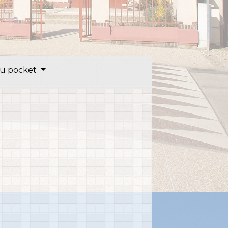
u pocket