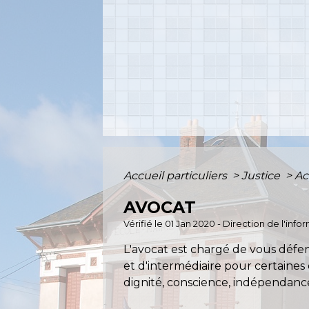
Accueil particuliers
>
Justice
>
Ac
AVOCAT
Vérifié le 01 Jan 2020 - Direction de l'inf
L'avocat est chargé de vous défen
et d'intermédiaire pour certaines 
dignité, conscience, indépendance,