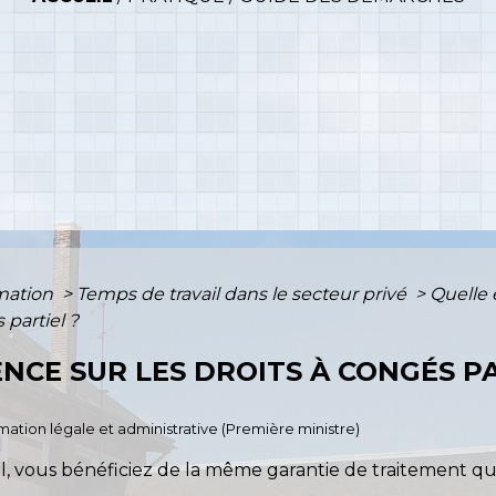
rmation
>
Temps de travail dans le secteur privé
>
Quelle e
 partiel ?
ENCE SUR LES DROITS À CONGÉS P
ormation légale et administrative (Première ministre)
el, vous bénéficiez de la même garantie de traitement qu'