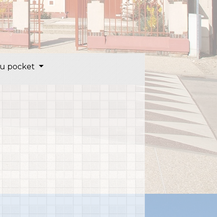
u pocket