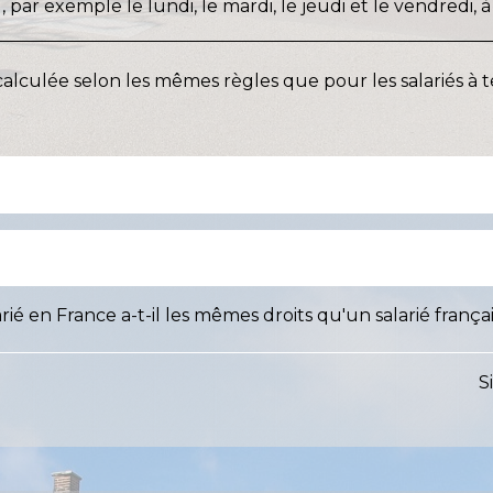
, par exemple le lundi, le mardi, le jeudi et le vendredi, 
calculée selon les mêmes règles que pour les salariés à 
ié en France a-t-il les mêmes droits qu'un salarié françai
S