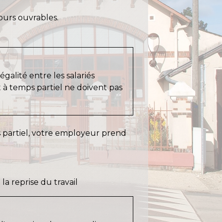
jours ouvrables.
galité entre les salariés
ant à temps partiel ne doivent pas
s partiel, votre employeur prend
a reprise du travail