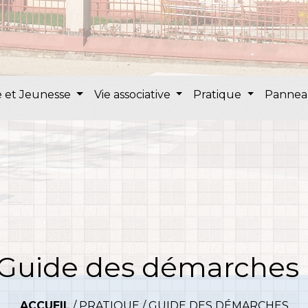
 et Jeunesse
Vie associative
Pratique
Pannea
Guide des démarches
ACCUEIL
/
PRATIQUE
/
GUIDE DES DÉMARCHES