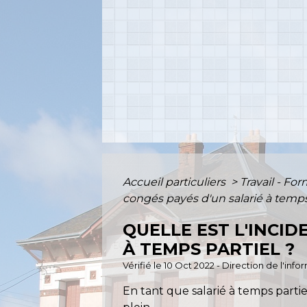
Accueil particuliers
>
Travail - Fo
congés payés d'un salarié à temps
QUELLE EST L'INCID
À TEMPS PARTIEL ?
Vérifié le 10 Oct 2022 - Direction de l'inf
En tant que salarié à temps parti