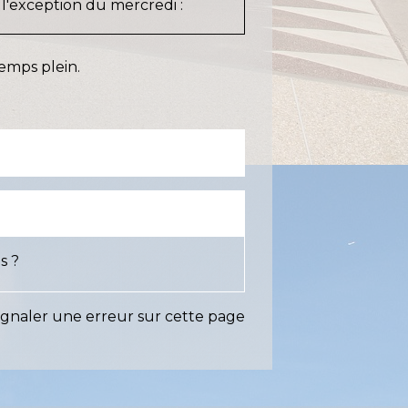
à l'exception du mercredi :
temps plein.
s ?
ignaler une erreur sur cette page