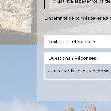
vous travaillez à temps partiel
L'indemnité de congés payés
est 
Textes de référence
Questions ? Réponses !
Un ressortissant européen salar