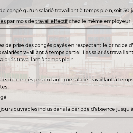
 congé qu'un salarié travaillant à temps plein, soit 30 
les
par mois de
travail effectif
chez le même employeur.
s de prise des congés payés en respectant le principe d'é
s salariés travaillant à temps partiel. Les salariés travaill
alariés travaillant à temps plein.
s de congés pris en tant que salarié travaillant à temp
es :
ngé
ours ouvrables inclus dans la période d'absence jusqu'à l