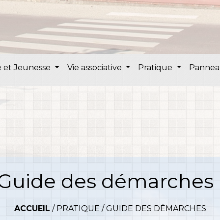
 et Jeunesse
Vie associative
Pratique
Pannea
Guide des démarches
ACCUEIL
/
PRATIQUE
/
GUIDE DES DÉMARCHES