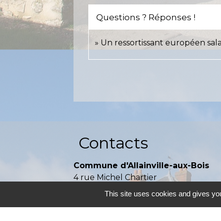
Questions ? Réponses !
Un ressortissant européen salar
Contacts
Commune d'Allainville-aux-Bois
4 rue Michel Chartier
78660 Allainville-aux-Bois - FRANCE
This site uses cookies and gives you
+33 1 30 59 00 03
Contact par formulaire