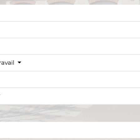
ravail