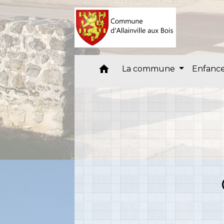
home
La commune
Enfance