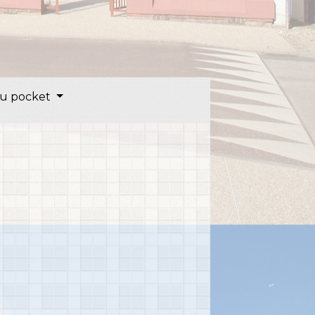
u pocket