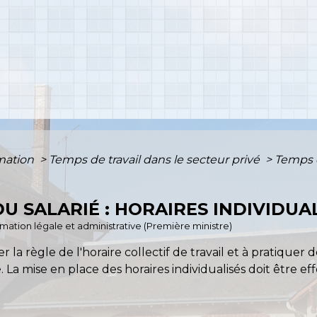
rmation
>
Temps de travail dans le secteur privé
>
Temps de
U SALARIÉ : HORAIRES INDIVIDUA
ormation légale et administrative (Première ministre)
 la règle de l'horaire collectif de travail et à pratiquer 
La mise en place des horaires individualisés doit être e