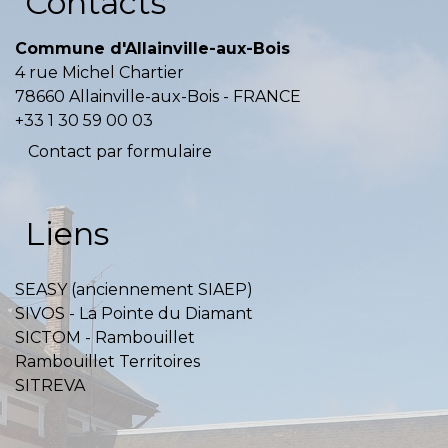
Contacts
Commune d'Allainville-aux-Bois
4 rue Michel Chartier
78660 Allainville-aux-Bois - FRANCE
+33 1 30 59 00 03
Contact par formulaire
Liens
SEASY (anciennement SIAEP)
SIVOS - La Pointe du Diamant
SICTOM - Rambouillet
Rambouillet Territoires
SITREVA