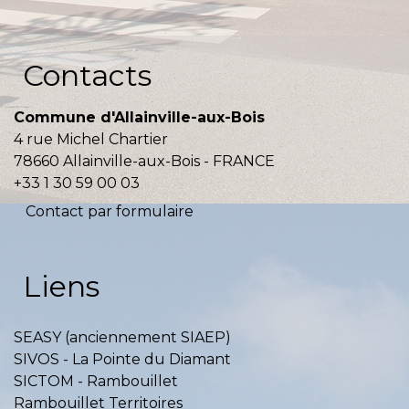
Contacts
Commune d'Allainville-aux-Bois
4 rue Michel Chartier
78660 Allainville-aux-Bois - FRANCE
+33 1 30 59 00 03
Contact par formulaire
Liens
SEASY (anciennement SIAEP)
SIVOS - La Pointe du Diamant
SICTOM - Rambouillet
Rambouillet Territoires