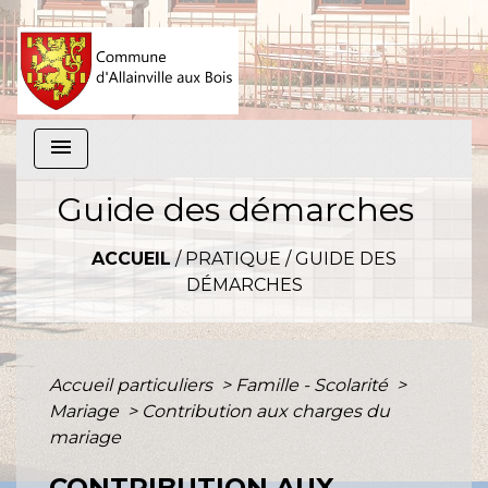
menu
Guide des démarches
ACCUEIL
/
PRATIQUE
/
GUIDE DES
DÉMARCHES
Accueil particuliers
>
Famille - Scolarité
>
Mariage
>
Contribution aux charges du
mariage
CONTRIBUTION AUX