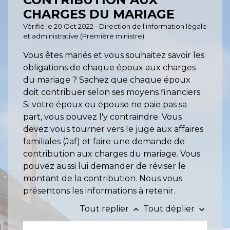
CHARGES DU MARIAGE
Vérifié le 20 Oct 2022 - Direction de l'information légale
et administrative (Première ministre)
Vous êtes mariés et vous souhaitez savoir les
obligations de chaque époux aux charges
du mariage ? Sachez que chaque époux
doit contribuer selon ses moyens financiers.
Si votre époux ou épouse ne paie pas sa
part, vous pouvez l'y contraindre. Vous
devez vous tourner vers le juge aux affaires
familiales (Jaf) et faire une demande de
contribution aux charges du mariage. Vous
pouvez aussi lui demander de réviser le
montant de la contribution. Nous vous
présentons les informations à retenir.
Tout replier
Tout déplier
keyboard_arrow_up
keyboard_arrow_down