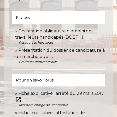
Et aussi
Déclaration obligatoire d'emploi des
travailleurs handicapés (DOETH)
Ressources humaines
Présentation du dossier de candidature à
un marché public
Pratiques commerciales
Pour en savoir plus
Fiche explicative : arrêté du 29 mars 2017
open_in_new
Ministère chargé de l'économie
Fiche explicative : attestation de