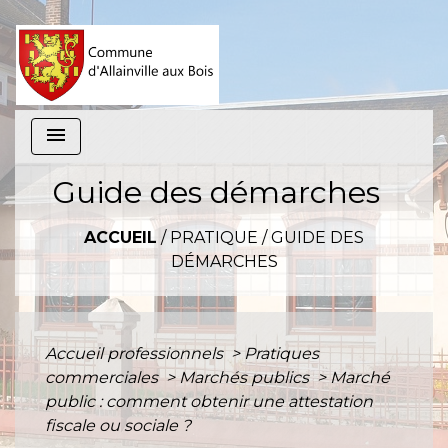
menu
Guide des démarches
ACCUEIL
/
PRATIQUE
/
GUIDE DES
DÉMARCHES
Accueil professionnels
>
Pratiques
commerciales
>
Marchés publics
>
Marché
public : comment obtenir une attestation
fiscale ou sociale ?