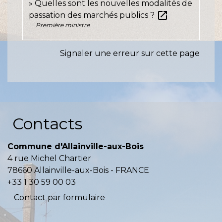
Quelles sont les nouvelles modalités de
open_in_new
passation des marchés publics ?
Première ministre
Signaler une erreur sur cette page
Contacts
Commune d'Allainville-aux-Bois
4 rue Michel Chartier
78660 Allainville-aux-Bois - FRANCE
+33 1 30 59 00 03
Contact par formulaire