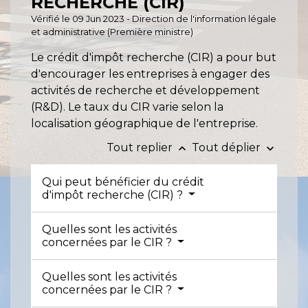
RECHERCHE (CIR)
Vérifié le 09 Jun 2023 - Direction de l'information légale
et administrative (Première ministre)
Le crédit d'impôt recherche (CIR) a pour but
d'encourager les entreprises à engager des
activités de recherche et développement
(R&D). Le taux du CIR varie selon la
localisation géographique de l'entreprise.
Tout replier
Tout déplier
keyboard_arrow_up
keyboard_arrow_down
Qui peut bénéficier du crédit
d'impôt recherche (CIR) ?
Quelles sont les activités
concernées par le CIR ?
Quelles sont les activités
concernées par le CIR ?