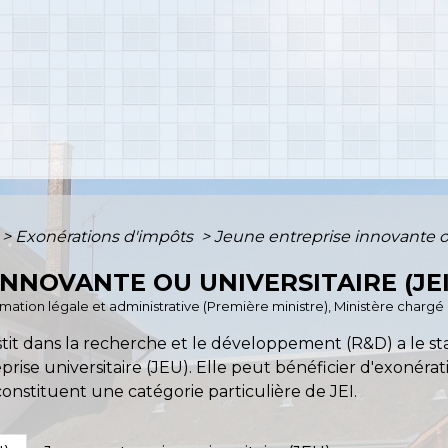
>
Exonérations d'impôts
>
Jeune entreprise innovante ou
NNOVANTE OU UNIVERSITAIRE (JEI 
formation légale et administrative (Première ministre), Ministère charg
tit dans la recherche et le développement (R&D) a le st
ise universitaire (JEU). Elle peut bénéficier d'exonératio
onstituent une catégorie particulière de JEI.