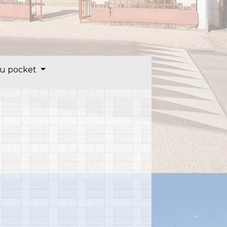
u pocket