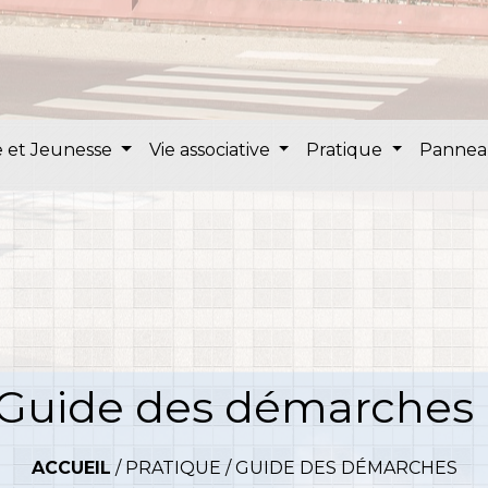
 et Jeunesse
Vie associative
Pratique
Pannea
Guide des démarches
ACCUEIL
/
PRATIQUE
/
GUIDE DES DÉMARCHES