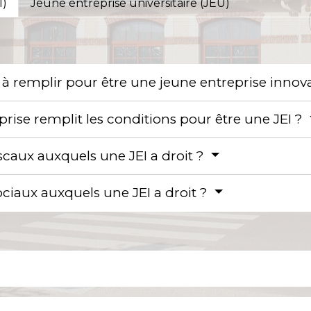
I)
Jeune entreprise universitaire (JEU)
s à remplir pour être une jeune entreprise inno
prise remplit les conditions pour être une JEI ?
iscaux auxquels une JEI a droit ?
ociaux auxquels une JEI a droit ?