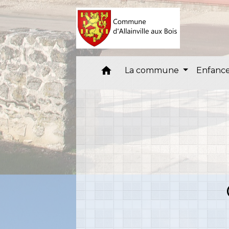
home
La commune
Enfance