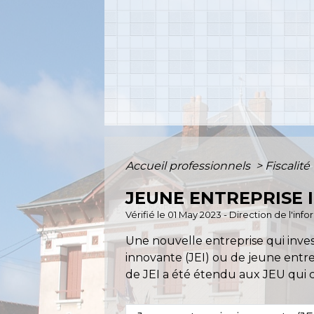
Accueil professionnels
>
Fiscalité
JEUNE ENTREPRISE I
Vérifié le 01 May 2023 - Direction de l'in
Une nouvelle entreprise qui inves
innovante (JEI) ou de jeune entrepr
de JEI a été étendu aux JEU qui c