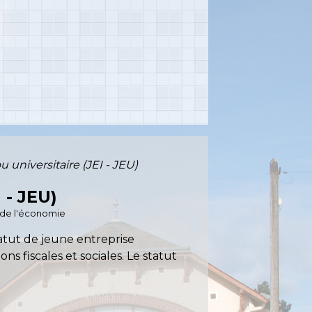
 universitaire (JEI - JEU)
- JEU)
é de l'économie
atut de jeune entreprise
ns fiscales et sociales. Le statut