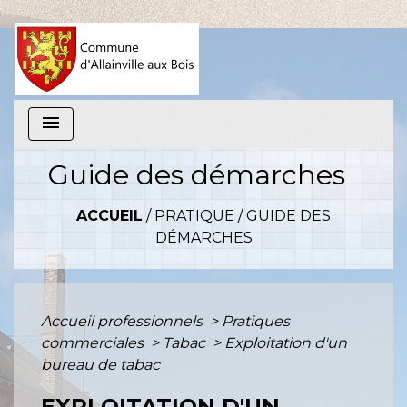
menu
Guide des démarches
ACCUEIL
/
PRATIQUE
/
GUIDE DES
DÉMARCHES
Accueil professionnels
>
Pratiques
commerciales
>
Tabac
>
Exploitation d'un
bureau de tabac
EXPLOITATION D'UN