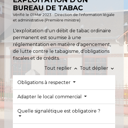
BUREAU DE TABAC
Vérifié le 01 Mar 2023 - Direction de l'information légale
et administrative (Première ministre)
L'exploitation d'un débit de tabac ordinaire
permanent est soumise à une
réglementation en matière d'agencement,
de lutte contre le tabagisme, d'obligations
fiscales et de crédits.
Tout replier
Tout déplier
keyboard_arrow_up
keyboard_arrow_down
Obligations à respecter
Adapter le local commercial
Quelle signalétique est obligatoire ?