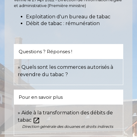
et administrative (Première ministre)
Exploitation d'un bureau de tabac
Débit de tabac : rémunération
Questions ? Réponses !
Quels sont les commerces autorisés à
revendre du tabac ?
Pour en savoir plus
Aide à la transformation des débits de
open_in_new
tabac
Direction générale des douanes et droits indirects