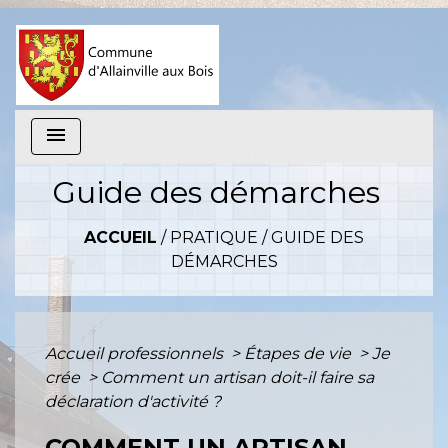
menu
Guide des démarches
ACCUEIL
/
PRATIQUE
/
GUIDE DES
DÉMARCHES
Accueil professionnels
>
Étapes de vie
>
Je
crée
>
Comment un artisan doit-il faire sa
déclaration d'activité ?
COMMENT UN ARTISAN