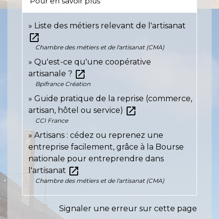
Pour en savoir plus
Liste des métiers relevant de l'artisanat
open_in_new
Chambre des métiers et de l'artisanat (CMA)
Qu'est-ce qu'une coopérative
open_in_new
artisanale ?
Bpifrance Création
Guide pratique de la reprise (commerce,
open_in_new
artisan, hôtel ou service)
CCI France
Artisans : cédez ou reprenez une
entreprise facilement, grâce à la Bourse
nationale pour entreprendre dans
open_in_new
l'artisanat
Chambre des métiers et de l'artisanat (CMA)
Signaler une erreur sur cette page