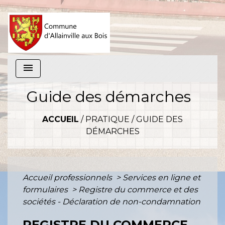
menu
Guide des démarches
ACCUEIL
/
PRATIQUE
/
GUIDE DES
DÉMARCHES
Accueil professionnels
>
Services en ligne et
formulaires
>
Registre du commerce et des
sociétés - Déclaration de non-condamnation
REGISTRE DU COMMERCE