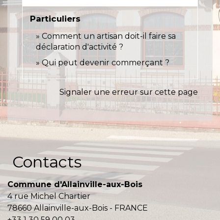
Particuliers
Comment un artisan doit-il faire sa
déclaration d'activité ?
Qui peut devenir commerçant ?
Signaler une erreur sur cette page
Contacts
Commune d'Allainville-aux-Bois
4 rue Michel Chartier
78660 Allainville-aux-Bois - FRANCE
+33 1 30 59 00 03