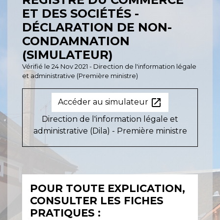
ET DES SOCIÉTÉS -
DÉCLARATION DE NON-
CONDAMNATION
(SIMULATEUR)
Vérifié le 24 Nov 2021 - Direction de l'information légale
et administrative (Première ministre)
open_in_new
Accéder au simulateur
Direction de l'information légale et
administrative (Dila) - Première ministre
POUR TOUTE EXPLICATION,
CONSULTER LES FICHES
PRATIQUES :